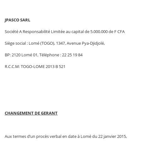
JPASCO SARL
Société A Responsabilité Limitée au capital de 5.000.000 de F CFA
Siège social : Lomé (TOGO), 1347, Avenue Pya-Djidjolé,
BP: 2120 Lomé 01, Téléphone : 22 25 19 84
R.C.C.M: TOGO-LOME 2013 B 521
CHANGEMENT DE GERANT
Aux termes d’un procès verbal en date à Lomé du 22 janvier 2015,