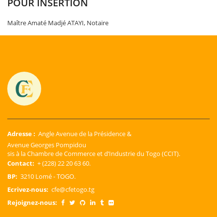
POUR INSERTION
Maître Amaté Madjé ATAYI, Notaire
Adresse :
Angle Avenue de la Présidence &
Avenue Georges Pompidou
sis à la Chambre de Commerce et d’Industrie du Togo (CCIT).
Contact:
+ (228) 22 20 63 60.
BP:
3210 Lomé - TOGO.
Ecrivez-nous:
cfe@cfetogo.tg
Rejoignez-nous: