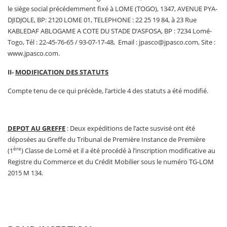
le siège social précédemment fixé à LOME (TOGO), 1347, AVENUE PYA-
DJIDJOLE, BP: 2120 LOME 01, TELEPHONE : 22 25 19 84, à 23 Rue
KABLEDAF ABLOGAME A COTE DU STADE D’ASFOSA, BP : 7234 Lomé-
Togo, Tél : 22-45-76-65 / 93-07-17-48, Email : jpasco@jpasco.com, Site :
www.jpasco.com.
II-
MODIFICATION DES STATUTS
Compte tenu de ce qui précède, l’article 4 des statuts a été modifié.
DEPOT AU GREFFE
: Deux expéditions de l’acte susvisé ont été
déposées au Greffe du Tribunal de Première Instance de Première
ère
(1
) Classe de Lomé et il a été procédé à l’inscription modificative au
Registre du Commerce et du Crédit Mobilier sous le numéro TG-LOM
2015 M 134.