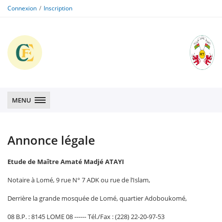
Connexion
Inscription
CFE
CFE
MENU
Annonce légale
Etude de Maître Amaté Madjé ATAYI
Notaire à Lomé, 9 rue N° 7 ADK ou rue de l’Islam,
Derrière la grande mosquée de Lomé, quartier Adoboukomé,
08 B.P. : 8145 LOME 08 ------ Tél./Fax : (228) 22-20-97-53