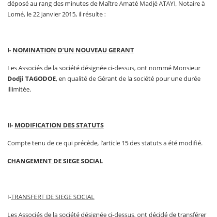
déposé au rang des minutes de Maître Amaté Madjé ATAYI, Notaire à
Lomé, le 22 janvier 2015, il résulte :
I-
NOMINATION D’UN NOUVEAU GERANT
Les Associés de la société désignée ci-dessus, ont nommé Monsieur
Dodji TAGODOE
, en qualité de Gérant de la société pour une durée
illimitée.
II-
MODIFICATION DES STATUTS
Compte tenu de ce qui précède, l’article 15 des statuts a été modifié.
CHANGEMENT DE SIEGE SOCIAL
I-
TRANSFERT DE SIEGE SOCIAL
Les Associés de la société désignée ci-dessus, ont décidé de transférer