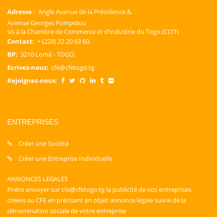
Adresse :
Angle Avenue de la Présidence &
Avenue Georges Pompidou
sis à la Chambre de Commerce et d’Industrie du Togo (CCIT).
Contact:
+ (228) 22 20 63 60.
BP:
3210 Lomé - TOGO.
Ecrivez-nous:
cfe@cfetogo.tg
Rejoignez-nous:
ENTREPRISES
Créer une Société
Créer une Entreprise Individuelle
ANNONCES LEGALES
Prière envoyer sur cfe@cfetogo.tg la publicité de vos entreprises
créées au CFE en précisant en objet annonce légale suivie de la
dénomination sociale de votre entreprise