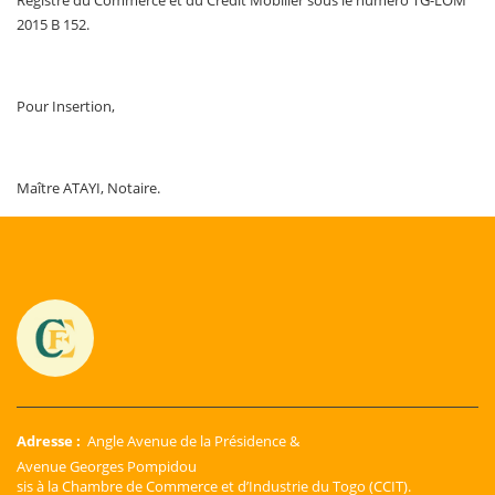
Registre du Commerce et du Crédit Mobilier sous le numéro TG-LOM
2015 B 152.
Pour Insertion,
Maître ATAYI, Notaire.
Adresse :
Angle Avenue de la Présidence &
Avenue Georges Pompidou
sis à la Chambre de Commerce et d’Industrie du Togo (CCIT).