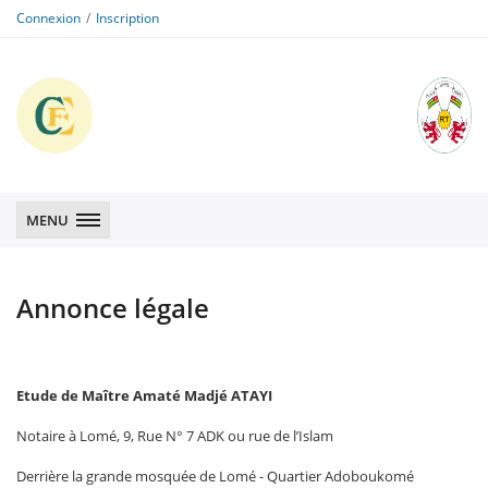
Connexion
Inscription
CFE
CFE
MENU
Annonce légale
Etude de Maître Amaté Madjé ATAYI
Notaire à Lomé, 9, Rue N° 7 ADK ou rue de l’Islam
Derrière la grande mosquée de Lomé - Quartier Adoboukomé