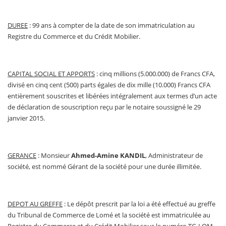
DUREE
: 99 ans à compter de la date de son immatriculation au
Registre du Commerce et du Crédit Mobilier.
CAPITAL SOCIAL ET APPORTS
: cinq millions (5.000.000) de Francs CFA,
divisé en cinq cent (500) parts égales de dix mille (10.000) Francs CFA
entièrement souscrites et libérées intégralement aux termes d’un acte
de déclaration de souscription reçu par le notaire soussigné le 29
janvier 2015.
GERANCE
: Monsieur
Ahmed-Amine KANDIL
, Administrateur de
société, est nommé Gérant de la société pour une durée illimitée.
DEPOT AU GREFFE
: Le dépôt prescrit par la loi a été effectué au greffe
du Tribunal de Commerce de Lomé et la société est immatriculée au