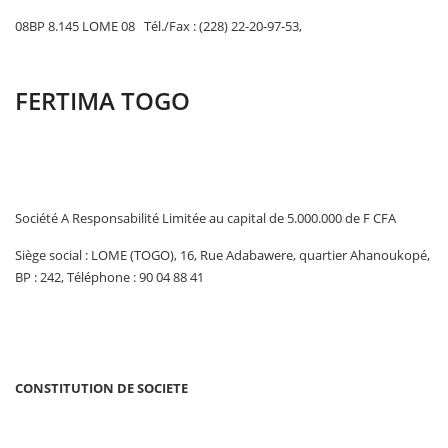
08BP 8.145 LOME 08 Tél./Fax : (228) 22-20-97-53,
FERTIMA TOGO
Société A Responsabilité Limitée au capital de 5.000.000 de F CFA
Siège social : LOME (TOGO), 16, Rue Adabawere, quartier Ahanoukopé,
BP : 242, Téléphone : 90 04 88 41
CONSTITUTION DE SOCIETE