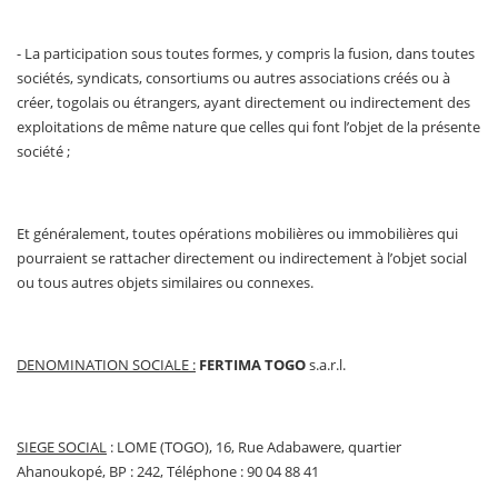
- La participation sous toutes formes, y compris la fusion, dans toutes
sociétés, syndicats, consortiums ou autres associations créés ou à
créer, togolais ou étrangers, ayant directement ou indirectement des
exploitations de même nature que celles qui font l’objet de la présente
société ;
Et généralement, toutes opérations mobilières ou immobilières qui
pourraient se rattacher directement ou indirectement à l’objet social
ou tous autres objets similaires ou connexes.
DENOMINATION SOCIALE :
FERTIMA TOGO
s.a.r.l.
SIEGE SOCIAL
: LOME (TOGO), 16, Rue Adabawere, quartier
Ahanoukopé, BP : 242, Téléphone : 90 04 88 41