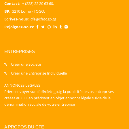
Contact:
+ (228) 22 20 63 60.
BP:
3210 Lomé - TOGO.
Ecrivez-nous:
cfe@cfetogo.tg
Rejoignez-nous:
ENTREPRISES
Créer une Société
Créer une Entreprise Individuelle
ANNONCES LEGALES
Prière envoyer sur cfe@cfetogo.tg la publicité de vos entreprises
créées au CFE en précisant en objet annonce légale suivie de la
dénomination sociale de votre entreprise
A PROPOS DU CFE