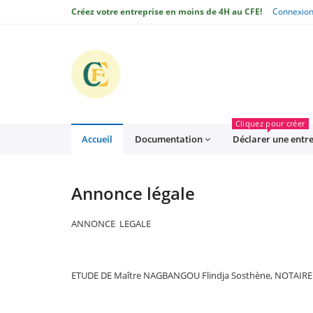
Créez votre entreprise en moins de 4H au CFE!
Connexio
CFE
Cliquez pour créer
Accueil
Documentation
Déclarer une entr
Annonce légale
ANNONCE LEGALE
ETUDE DE Maître NAGBANGOU Flindja Sosthène, NOTAIRE à L