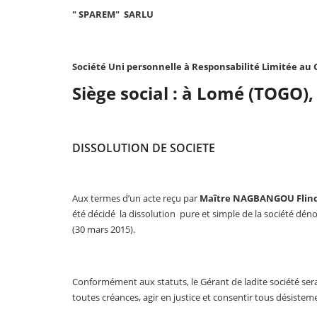
" SPAREM" SARLU
Société Uni personnelle à Responsabilité Limitée au 
Siège social : à Lomé (TOGO),
DISSOLUTION DE SOCIETE
Aux termes d’un acte reçu par
Maître NAGBANGOU Flind
été décidé la dissolution pure et simple de la société d
(30 mars 2015).
Conformément aux statuts, le Gérant de ladite société sera 
toutes créances, agir en justice et consentir tous désistem