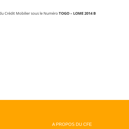
t du Crédit Mobilier sous le Numéro
TOGO – LOME 2014 B
A PROPOS DU CFE