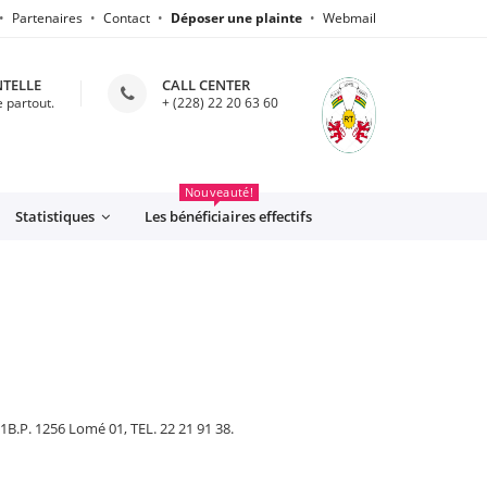
Partenaires
Contact
Déposer une plainte
Webmail
NTELLE
CALL CENTER
 partout.
+ (228) 22 20 63 60
CFE
Nouveauté!
Statistiques
Les bénéficiaires effectifs
.P. 1256 Lomé 01, TEL. 22 21 91 38.