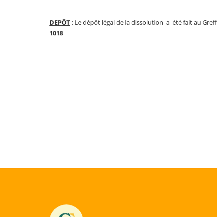
DEPÔT
: Le dépôt légal de la dissolution a été fait au Gr
1018