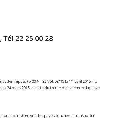
, Tél 22 25 00 28
er
at des impôts Fo 03 N° 32 Vol. 08/15 le 1
avril 2015, il a
 du 24 mars 2015, à partir du trente mars deux mil quinze
 pour administrer, vendre, payer, toucher et transporter