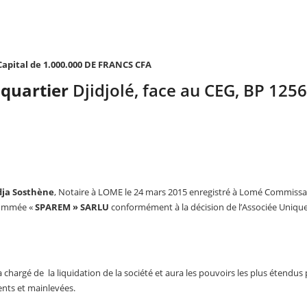
Capital de 1.000.000 DE FRANCS CFA
 quartier
Djidjolé, face au CEG, BP 1256
ja Sosthène
, Notaire à LOME le 24 mars 2015 enregistré à Lomé Commissari
énommée «
SPAREM »
SARLU
conformément à la décision de l’Associée Unique
chargé de la liquidation de la société et aura les pouvoirs les plus étendus
ents et mainlevées.