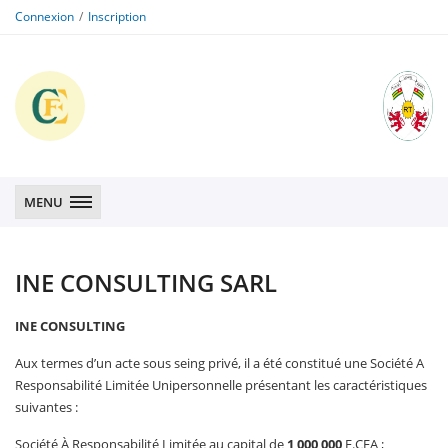
Connexion
Inscription
CFE
CFE
MENU
INE CONSULTING SARL
INE CONSULTING
Aux termes d’un acte sous seing privé, il a été constitué une Société A
Responsabilité Limitée Unipersonnelle présentant les caractéristiques
suivantes :
Société À Responsabilité Limitée au capital de
1 00
0
000
F.CFA ;