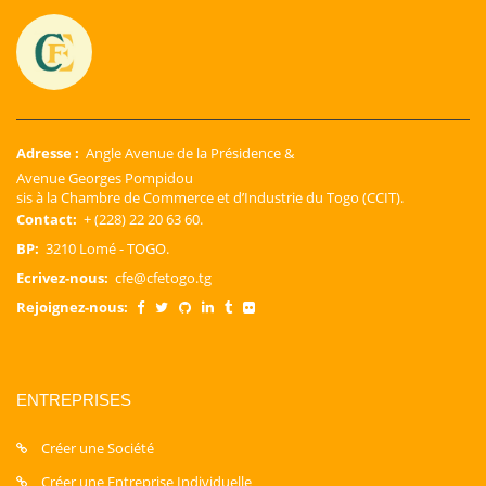
Adresse :
Angle Avenue de la Présidence &
Avenue Georges Pompidou
sis à la Chambre de Commerce et d’Industrie du Togo (CCIT).
Contact:
+ (228) 22 20 63 60.
BP:
3210 Lomé - TOGO.
Ecrivez-nous:
cfe@cfetogo.tg
Rejoignez-nous:
ENTREPRISES
Créer une Société
Créer une Entreprise Individuelle