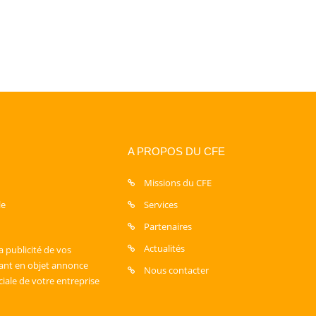
A PROPOS DU CFE
Missions du CFE
le
Services
Partenaires
Actualités
a publicité de vos
sant en objet annonce
Nous contacter
ciale de votre entreprise