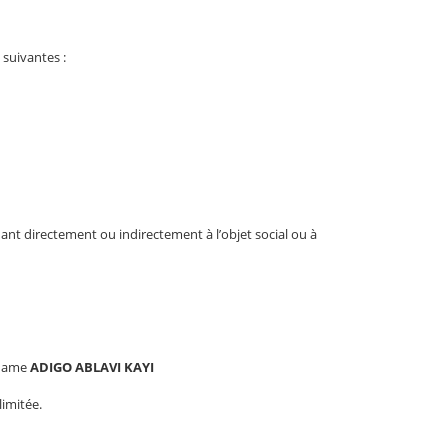
 suivantes :
ant directement ou indirectement à l’objet social ou à
adame
ADIGO ABLAVI KAYI
limitée.