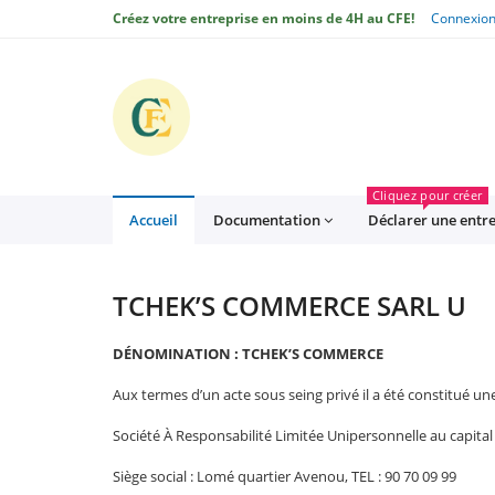
Créez votre entreprise en moins de 4H au CFE!
Connexio
CFE
Cliquez pour créer
Accueil
Documentation
Déclarer une entr
TCHEK’S COMMERCE SARL U
DÉNOMINATION
: TCHEK’S COMMERCE
Aux termes d’un acte sous seing privé il a été constitué un
Société À Responsabilité Limitée Unipersonnelle au capita
Siège social : Lomé quartier Avenou, TEL : 90 70 09 99