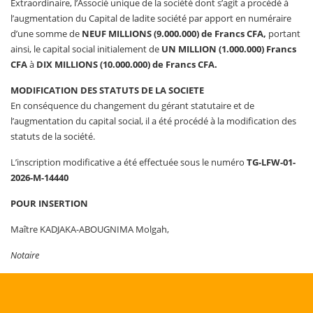
Extraordinaire, l’Associé unique de la société dont s’agit a procédé à
l’augmentation du Capital de ladite société par apport en numéraire
d’une somme de
NEUF MILLIONS (9.000.000) de Francs CFA
,
portant
ainsi, le capital social initialement de
UN
MILLION (1.000.000) Francs
CFA
à
DIX MILLIONS (10.000.000
) de Francs CFA.
MODIFICATION DES STATUTS DE LA SOCIETE
En conséquence du changement du gérant statutaire et de
l’augmentation du capital social, il a été procédé à la modification des
statuts de la société.
L’inscription modificative a été effectuée sous le numéro
TG-LFW-01-
2026-M-14440
POUR INSERTION
Maître KADJAKA-ABOUGNIMA Molgah,
Notaire