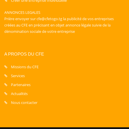
Créer une Entreprise Individuelle
ANNONCES LEGALES
Prière envoyer sur cfe@cfetogo.tg la publicité de vos entreprises
créées au CFE en précisant en objet annonce légale suivie de la
dénomination sociale de votre entreprise
A PROPOS DU CFE
Missions du CFE
Services
Partenaires
Actualités
Nous contacter