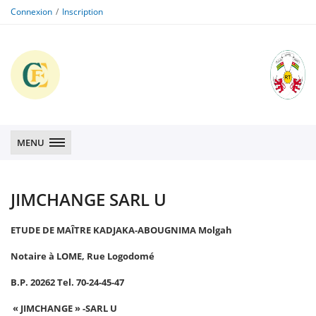
Connexion
Inscription
CFE
CFE
MENU
JIMCHANGE SARL U
ETUDE DE MAÎTRE KADJAKA-ABOUGNIMA Molgah
Notaire à LOME, Rue Logodomé
B.P. 20262 Tel. 70-24-45-47
« JIMCHANGE » -SARL U