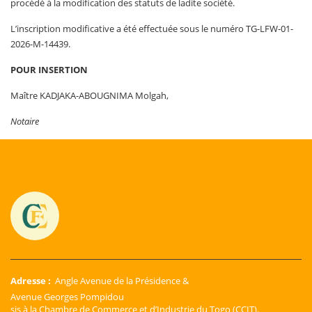
procédé à la modification des statuts de ladite société.
L’inscription modificative a été effectuée sous le numéro TG-LFW-01-
2026-M-14439.
POUR INSERTION
Maître KADJAKA-ABOUGNIMA Molgah,
Notaire
Adresse :
Angle Avenue de la Présidence &
Avenue Georges Pompidou
sis à la Chambre de Commerce et d’Industrie du Togo (CCIT).