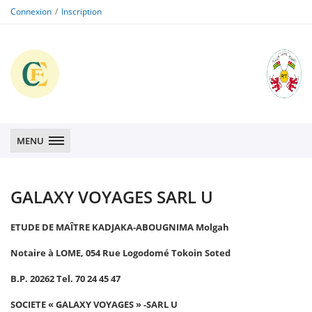
Connexion
Inscription
CFE
CFE
MENU
GALAXY VOYAGES SARL U
ETUDE DE MAÎTRE KADJAKA-ABOUGNIMA Molgah
Notaire à LOME, 054 Rue Logodomé Tokoin Soted
B.P. 20262 Tel. 70 24 45 47
SOCIETE
«
GALAXY VOYAGES
» -SARL U