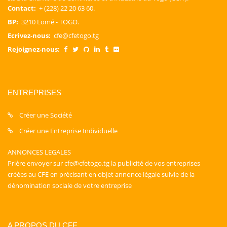
Contact:
+ (228) 22 20 63 60.
BP:
3210 Lomé - TOGO.
Ecrivez-nous:
cfe@cfetogo.tg
Rejoignez-nous:
ENTREPRISES
Créer une Société
Créer une Entreprise Individuelle
ANNONCES LEGALES
Prière envoyer sur cfe@cfetogo.tg la publicité de vos entreprises
créées au CFE en précisant en objet annonce légale suivie de la
dénomination sociale de votre entreprise
A PROPOS DU CFE