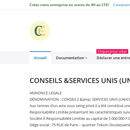
Créez votre entreprise en moins de 4H au CFE!
Connexio
CFE
Cliquez pour créer
Accueil
Documentation
Déclarer une entr
CONSEILS &SERVICES UNIS (U
ANNONCE LEGALE
DÉNOMINATION : CONSEILS &amp; SERVICES UNIS (UNIC
Aux termes d’un acte sous seing privé il a été constitué un
Responsabilité Limitée présentant les caractéristiques suiv
Société À Responsabilité Limitée au capital de 5 000 000 F.C
Siège social : 75 RUE de Paris – quartier Tokoin Doulassam