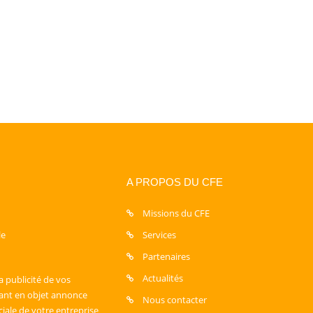
A PROPOS DU CFE
Missions du CFE
le
Services
Partenaires
Actualités
a publicité de vos
sant en objet annonce
Nous contacter
ciale de votre entreprise