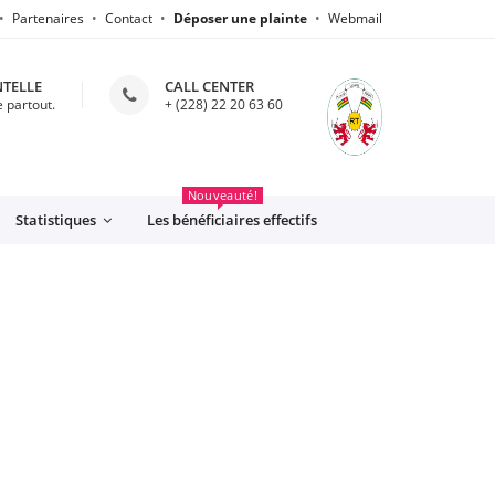
Partenaires
Contact
Déposer une plainte
Webmail
NTELLE
CALL CENTER
 partout.
+ (228) 22 20 63 60
CFE
Nouveauté!
Statistiques
Les bénéficiaires effectifs