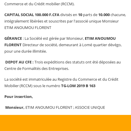
Commerce et du Crédit mobilier (RCCM).
CAPITAL SOCIAL
100.000 F.CFA
divisés en
10
parts de
10.000
chacune,
intégralement libérées et souscrites par l'associé unique Monsieur
ETIM ANOUMOU FLORENT
GÉRANCE
: La Société est gérée par Monsieur,
ETIM ANOUMOU
FLORENT
Directeur de société, demeurant à Lomé quartier dévégo,
pour une durée illimitée.
DEPOT AU CFE
:
Trois expéditions des statuts ont été déposées au
Centre de Formalités des Entreprises.
La société est immatriculée au Registre du Commerce et du Crédit
Mobilier (RCCM) sous le numéro
TG-LOM 2019 B 163
Pour insertion,
Monsieur,
ETIM ANOUMOU FLORENT ; ASSOCIE UNIQUE