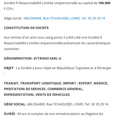
Société À Responsabilité Limitée Unipersonnelle au capital de
100.000
F.CFA ;
Siège social :
ABLOGAME, Rue TCHAOUDJO, LOME, Tel : 92 35 29 14
CONSTITUTION DE SOCIETE
Aux termes d'un acte sous seing privé, il a été créé une Société À
Responsabilité Limitée Unipersonnelle présentant les caractéristiques
suivantes :
DÉNOMINATION:
VI-TRANS SARL U
OBJET
: La Société a pour objet en République Togolaise et à l’Etranger
:
TRANSIT, TRANSPORT LOGISTIQUE, IMPORT - EXPORT, NEGOCE,
PRESTATION DE SERVICES, COMMERCE GENERAL,
REPRESENTATION, VENTE DE VEHICULES
.
SIÈGE SOCIAL
,
ABLOGAME, Rue TCHAOUDJO, LOME, Tel : 92 35 29 14
DURÉE
: 99 ans à compter de son immatriculation au Registre du