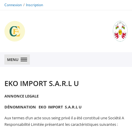
Connexion
Inscription
CFE
CFE
MENU
EKO IMPORT S.A.R.L U
ANNONCE LEGALE
DÉNOMINATION
EKO IMPORT
S.A.R.L U
Aux termes d’un acte sous seing privé il a été constitué une Société A
Responsabilité Limitée présentant les caractéristiques suivantes :