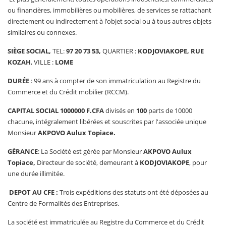
ou financières, immobilières ou mobilières, de services se rattachant
directement ou indirectement à l’objet social ou à tous autres objets
similaires ou connexes.
SIÈGE SOCIAL
,
TEL:
97 20 73 53
,
QUARTIER :
KODJOVIAKOPE, RUE
KOZAH
, VILLE :
LOME
DURÉE
: 99 ans à compter de son immatriculation au Registre du
Commerce et du Crédit mobilier (RCCM).
CAPITAL SOCIAL
1000000 F.CFA
divisés en
100
parts de 10000
chacune, intégralement libérées et souscrites par l'associée unique
Monsieur
AKPOVO Aulux Topiace.
GÉRANCE
: La Société est gérée par Monsieur
AKPOVO Aulux
Topiace
,
Directeur de société, demeurant à
KODJOVIAKOPE
, pour
une durée illimitée.
DEPOT AU CFE
:
Trois expéditions des statuts ont été déposées au
Centre de Formalités des Entreprises.
La société est immatriculée au Registre du Commerce et du Crédit