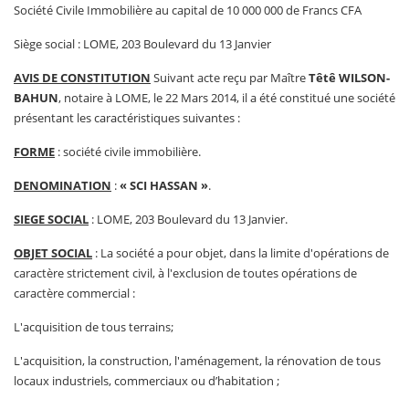
Société Civile Immobilière au capital de 10 000 000 de Francs CFA
Siège social : LOME, 203 Boulevard du 13 Janvier
AVIS DE CONSTITUTION
Suivant acte reçu par Maître
Têtê WILSON-
BAHUN
, notaire à LOME, le 22 Mars 2014, il a été constitué une société
présentant les caractéristiques suivantes :
FORME
: société civile immobilière.
DENOMINATION
:
« SCI HASSAN »
.
SIEGE SOCIAL
: LOME, 203 Boulevard du 13 Janvier.
OBJET SOCIAL
: La société a pour objet, dans la limite d'opérations de
caractère strictement civil, à l'exclusion de toutes opérations de
caractère commercial :
L'acquisition de tous terrains;
L'acquisition, la construction, l'aménagement, la rénovation de tous
locaux industriels, commerciaux ou d’habitation ;