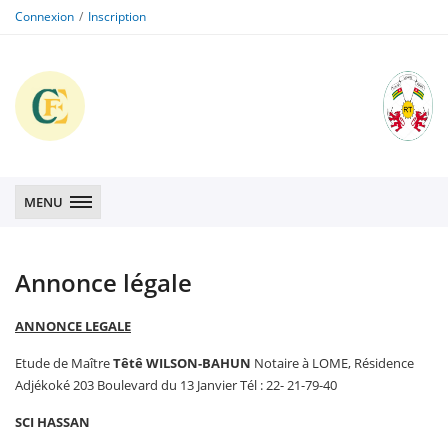
Connexion
Inscription
CFE
CFE
MENU
Annonce légale
ANNONCE LEGALE
Etude de Maître
Têtê WILSON-BAHUN
Notaire à LOME, Résidence
Adjékoké 203 Boulevard du 13 Janvier Tél : 22- 21-79-40
SCI HASSAN