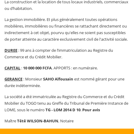
La construction et la location de tous locaux industriels, commerciaux
ou d’habitation.
La gestion immobilière. Et plus généralement toutes opérations
mobilières, immobilières ou financières se rattachant directement ou
indirectement à cet objet, pourvu qu'elles ne soient pas susceptibles
de porter atteinte au caractère exclusivement civil de l'activité sociale.
DUREE
: 99 ans à compter de l’immatriculation au Registre du
Commerce et du Crédit Mobilier.
CAPITAL
:
10 000 000 FCFA
. APPORTS : en numéraire.
GERANCE
: Monsieur
SAHO Alfousain
est nommé gérant pour une
durée indéterminée.
La société a été immatriculée au Registre du Commerce et du Crédit
Mobilier du TOGO tenu au Greffe du Tribunal de Première Instance de
LOME, sous le numéro
TG - LOM 2014 D 10
.
Pour avis
Maître
Têtê WILSON-BAHUN
, Notaire