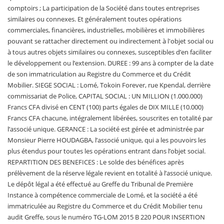
comptoirs ; La participation de la Société dans toutes entreprises
similaires ou connexes. Et généralement toutes opérations
commerciales, financières, industrielles, mobilières et immobilières
pouvant se rattacher directement ou indirectement à l'objet social ou
à tous autres objets similaires ou connexes, susceptibles d’en faciliter
le développement ou l’extension. DUREE : 99 ans à compter de la date
de son immatriculation au Registre du Commerce et du Crédit
Mobilier. SIEGE SOCIAL : Lomé, Tokoin Forever, rue Kpendal, derrière
commissariat de Police, CAPITAL SOCIAL : UN MILLION (1.000.000)
Francs CFA divisé en CENT (100) parts égales de DIX MILLE (10.000)
Francs CFA chacune, intégralement libérées, souscrites en totalité par
l’associé unique. GERANCE : La société est gérée et administrée par
Monsieur Pierre HOUDAGBA, l’associé unique, qui a les pouvoirs les
plus étendus pour toutes les opérations entrant dans l’objet social.
REPARTITION DES BENEFICES : Le solde des bénéfices après
prélèvement de la réserve légale revient en totalité à l’associé unique.
Le dépôt légal a été effectué au Greffe du Tribunal de Première
Instance à compétence commerciale de Lomé, et la société a été
immatriculée au Registre du Commerce et du Crédit Mobilier tenu
audit Greffe, sous le numéro TG-LOM 2015 B 220 POUR INSERTION