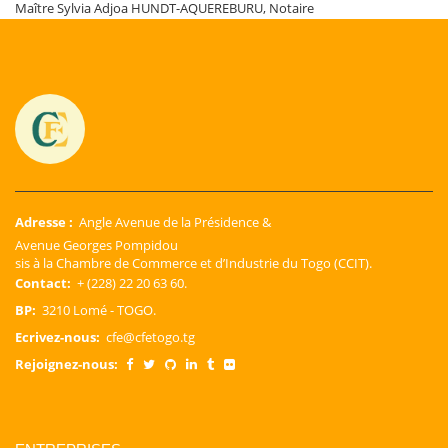
Maître Sylvia Adjoa HUNDT-AQUEREBURU, Notaire
Adresse :
Angle Avenue de la Présidence &
Avenue Georges Pompidou
sis à la Chambre de Commerce et d’Industrie du Togo (CCIT).
Contact:
+ (228) 22 20 63 60.
BP:
3210 Lomé - TOGO.
Ecrivez-nous:
cfe@cfetogo.tg
Rejoignez-nous: