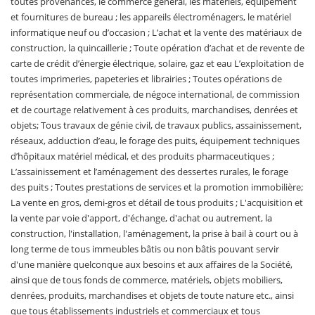
toutes provenances, le commerce général, les matériels, équipement
et fournitures de bureau ; les appareils électroménagers, le matériel
informatique neuf ou d’occasion ; L’achat et la vente des matériaux de
construction, la quincaillerie ; Toute opération d’achat et de revente de
carte de crédit d’énergie électrique, solaire, gaz et eau L’exploitation de
toutes imprimeries, papeteries et librairies ; Toutes opérations de
représentation commerciale, de négoce international, de commission
et de courtage relativement à ces produits, marchandises, denrées et
objets; Tous travaux de génie civil, de travaux publics, assainissement,
réseaux, adduction d’eau, le forage des puits, équipement techniques
d’hôpitaux matériel médical, et des produits pharmaceutiques ;
L’assainissement et l’aménagement des dessertes rurales, le forage
des puits ; Toutes prestations de services et la promotion immobilière;
La vente en gros, demi-gros et détail de tous produits ; L'acquisition et
la vente par voie d'apport, d'échange, d'achat ou autrement, la
construction, l'installation, l'aménagement, la prise à bail à court ou à
long terme de tous immeubles bâtis ou non bâtis pouvant servir
d'une manière quelconque aux besoins et aux affaires de la Société,
ainsi que de tous fonds de commerce, matériels, objets mobiliers,
denrées, produits, marchandises et objets de toute nature etc., ainsi
que tous établissements industriels et commerciaux et tous