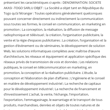
présentant les caractéristiques ci-après : DENOMINATION: SOCIETE
AKASI -TOGO SARLU OBJET : La Société a objet tant en République du
Togo qu’à l’étranger : Toutes opérations généralement quelconques
pouvant concerner directement ou indirectement la communication
sous toutes ses formes, le conseil en communication, en marketing en
promotion ; La conception, la réalisation, la diffusion de message
radiophonique et télévisuel ; la création, l’organisation publicitaire, la
vente et la régie d’espaces publicitaires ; La création, l’organisation et la
gestion d’évènement ou de séminaires, le développement de solution
Web, les solutions informatiques complètes avec maîtrise d’œuvre
d’architecture, les réseaux et équipement et application spécifique des
réseaux privés de transmission de voix et données ; Les relations
publiques, le conseil en télécommunication en marketing, en
promotion, la conception et la réalisation publicitaire. L’étude, la
conception et l’élaboration de plan d’affaires ; L’ingénierie et le conseil
en matière de développement industriel ; La recherche de capitaux
pour le développement industriel ; La recherche de financement et
d’investissement L’achat, la vente, l'échange, l'importation,
l'exportation, l'emmagasinage, le warrantage et le transport de tous
produits, marchandises, denrées et objets de toutes natures et de