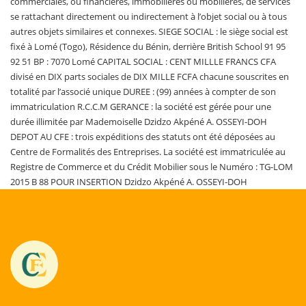
commerciales, ou financières, immobilières ou mobilières, de services
se rattachant directement ou indirectement à l’objet social ou à tous
autres objets similaires et connexes. SIEGE SOCIAL : le siège social est
fixé à Lomé (Togo), Résidence du Bénin, derrière British School 91 95
92 51 BP : 7070 Lomé CAPITAL SOCIAL : CENT MILLLE FRANCS CFA
divisé en DIX parts sociales de DIX MILLE FCFA chacune souscrites en
totalité par l’associé unique DUREE : (99) années à compter de son
immatriculation R.C.C.M GERANCE : la société est gérée pour une
durée illimitée par Mademoiselle Dzidzo Akpéné A. OSSEYI-DOH
DEPOT AU CFE : trois expéditions des statuts ont été déposées au
Centre de Formalités des Entreprises. La société est immatriculée au
Registre de Commerce et du Crédit Mobilier sous le Numéro : TG-LOM
2015 B 88 POUR INSERTION Dzidzo Akpéné A. OSSEYI-DOH