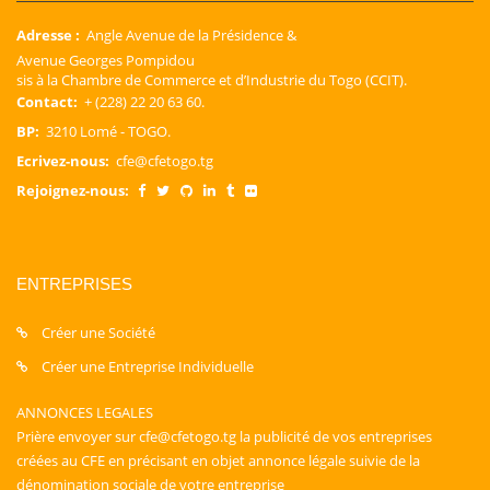
Adresse :
Angle Avenue de la Présidence &
Avenue Georges Pompidou
sis à la Chambre de Commerce et d’Industrie du Togo (CCIT).
Contact:
+ (228) 22 20 63 60.
BP:
3210 Lomé - TOGO.
Ecrivez-nous:
cfe@cfetogo.tg
Rejoignez-nous:
ENTREPRISES
Créer une Société
Créer une Entreprise Individuelle
ANNONCES LEGALES
Prière envoyer sur cfe@cfetogo.tg la publicité de vos entreprises
créées au CFE en précisant en objet annonce légale suivie de la
dénomination sociale de votre entreprise