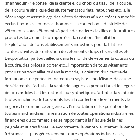
(mannequin) ; le conseil de la clientèle, du choix du tissu, de la coupe,
de la couture ainsi que des ajustements (ourlets, retouches etc…), le
découpage et assemblage des pièces de tissus afin de créer un modèle
exclusif pour les femmes et hommes. La confection industrielle de
vêtements, sous-vêtements à partir de matières textiles et fournitures
produites localement ou importées ; la création, l’installation,
l’exploitation de tous établissements industriels pour la filature.
Toutes activités de confection de vêtements, draps et serviettes etc...
L’exportation partout ailleurs dans le monde de vêtements cousus ou
à coudre, des prêtes à porter etc…l’importation de tous vêtements
produits partout ailleurs dans le monde, la création d’un centre de
formation et de perfectionnement en styliste –modélisme, de coupe
de vêtements L’achat et la vente de pagnes, la production et le négoce
de tous articles textiles naturels ou synthétiques, l’achat et la vente de
toutes machines, de tous outils liés à la confection de vêtements ; le
négoce ; Le commerce en général ; l’importation et l’exportation de
toutes marchandises ; la réalisation de toutes opérations industrielles,
financières ou commerciales se rapportant à la filature de laines
peignée et autres fibres. Le e-commerce, la vente via Internet, la vente
à distance. Et plus généralement, toutes opérations industrielles,