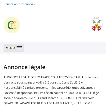
Connexion
Inscription
CFE
CFE
MENU
Annonce légale
ANNONCE LEGALE FOREX TRADE CO., LTD TOGO» SARL Aux termes
d’un acte sous seing privé il a été constitué une Société A
Responsabilité Limitée présentant les caractéristiques suivantes :
Société À Responsabilité Limitée au capital de 3 000 000 F.CFA ; Siège
social : Adawlato Rue du Grand Marché, BP: 8689, TEL: 97 00 24 01,
QUARTIER : ADAWLATO RUE DU GRAND MARCHE, VILLE : LOME