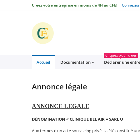
Créez votre entreprise en moins de 4H au CFE!
Connexio
CFE
Cliquez pour créer
Accueil
Documentation
Déclarer une entr
Annonce légale
ANNONCE LEGALE
DÉNOMINATION
« CLINIQUE BEL AIR » SARL U
Aux termes d’un acte sous seing privé il a été constitué un