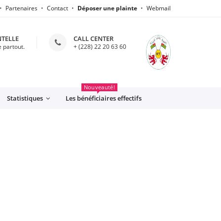
Partenaires
Contact
Déposer une plainte
Webmail
NTELLE
CALL CENTER
 partout.
+ (228) 22 20 63 60
CFE
Nouveauté!
Statistiques
Les bénéficiaires effectifs