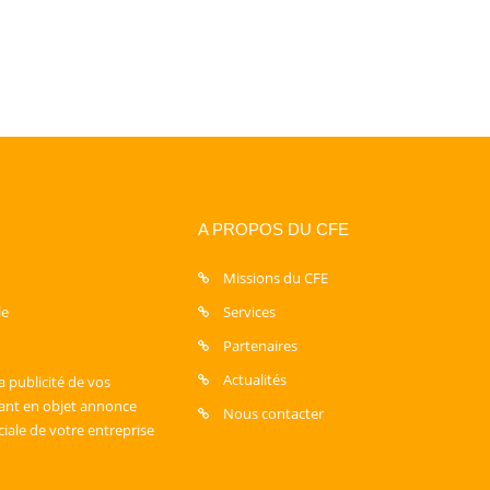
A PROPOS DU CFE
Missions du CFE
le
Services
Partenaires
Actualités
a publicité de vos
sant en objet annonce
Nous contacter
ciale de votre entreprise