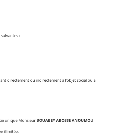
 suivantes :
ant directement ou indirectement à l’objet social ou à
socié unique Monsieur
BOUABEY ABOSSE ANOUMOU
e illimitée.