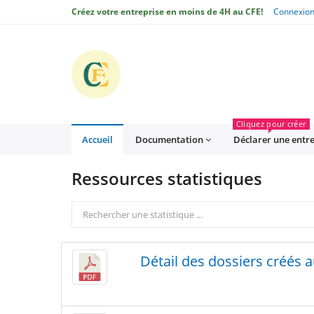
Créez votre entreprise en moins de 4H au CFE!
Connexio
CFE
Cliquez pour créer
Accueil
Documentation
Déclarer une entr
Ressources statistiques
Rechercher
une
statistique
Détail des dossiers créés 