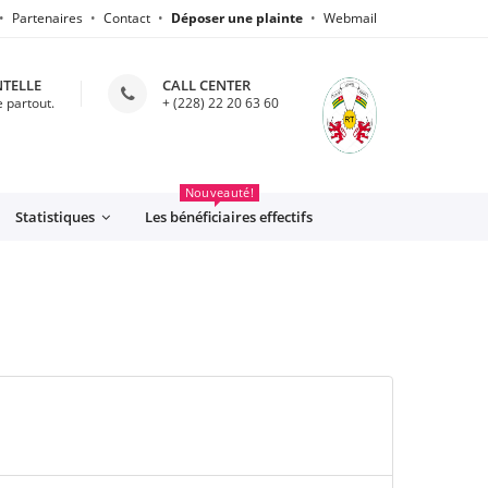
Partenaires
Contact
Déposer une plainte
Webmail
NTELLE
CALL CENTER
 partout.
+ (228) 22 20 63 60
CFE
Nouveauté!
Statistiques
Les bénéficiaires effectifs