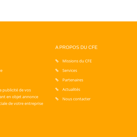
A PROPOS DU CFE
Missions du CFE
le
Services
Partenaires
Actualités
a publicité de vos
sant en objet annonce
Nous contacter
ciale de votre entreprise