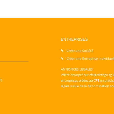
ENTREPRISES
Créer une Société
Créer une Entreprise Individuel
ANNONCES LEGALES
Prière envoyer sur cfe@cfetogo.tg l
).
entreprises créées au CFE en préci
légale suivie de la dénomination so